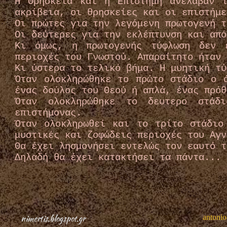
Η Θρησκεία και η Επιστήμη ανέλαβαν 
ακρίβεια, οι θρησκείες και οι επιστήμε
Οι πρώτες για την λεγόμενη πρωτογενή τ
Οι δεύτερες για την εκλέπτυνση και από
Κι όμως, η πρωτογενής τύφλωση δεν 
περιοχές του Γνωστού. Απαραίτητο ήταν 
Κι ύστερα το τελικό βήμα. Η μυητική τύ
Όταν ολοκληρώθηκε το πρώτο στάδιο ο 
ένας δούλος του Θεού ή απλά, ένας πρόθ
Όταν ολοκληρώθηκε το δευτερο στάδι
επιστήμονας.
Όταν ολοκληρωθεί και το τρίτο στάδιο
μυστικές και ζοφώδεις περιοχές του Αγν
Θα έχει λησμονήσει εντελώς τον εαυτό τ
Δηλαδή θα έχει κατακτήσει τα πάντα...
nimertis.blogspot.gr
antonio